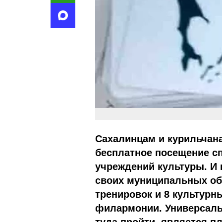
Сахалинцам и курильчана
бесплатное посещение с
учреждений культуры. И н
своих муниципальных об
тренировок и 8 культурн
филармонии. Универсаль