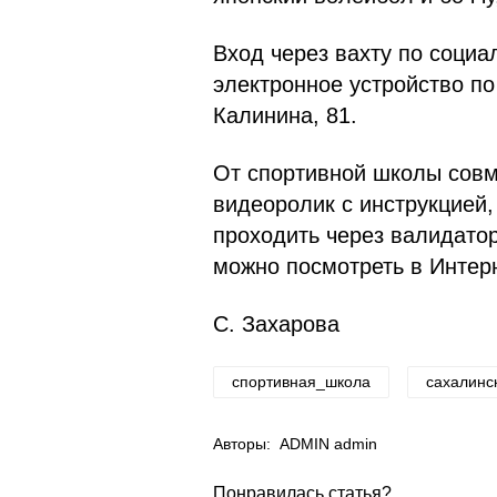
Вход через вахту по социа
электронное устройство по 
Калинина, 81.
От спортивной школы совм
видеоролик с инструкцией,
проходить через валидатор
можно посмотреть в Интерн
С. Захарова
спортивная_школа
сахалинс
Авторы:
ADMIN admin
Понравилась статья?