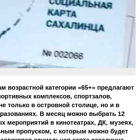
м возрастной категории «65+» предлагают
портивных комплексов, спортзалов,
е только в островной столице, но и в
разованиях. В месяц можно выбрать 12
ых мероприятий в кинотеатрах, ДК, музеях,
ным пропуском, с которым можно будет