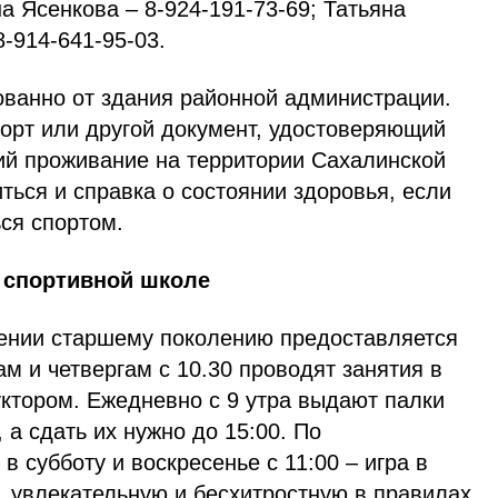
а Ясенкова – 8-924-191-73-69; Татьяна
-914-641-95-03.
ованно от здания районной администрации.
порт или другой документ, удостоверяющий
й проживание на территории Сахалинской
ься и справка о состоянии здоровья, если
ся спортом.
 спортивной школе
ении старшему поколению предоставляется
ам и четвергам с 10.30 проводят занятия в
уктором. Ежедневно с 9 утра выдают палки
 а сдать их нужно до 15:00. По
в субботу и воскресенье с 11:00 – игра в
, увлекательную и бесхитростную в правилах.