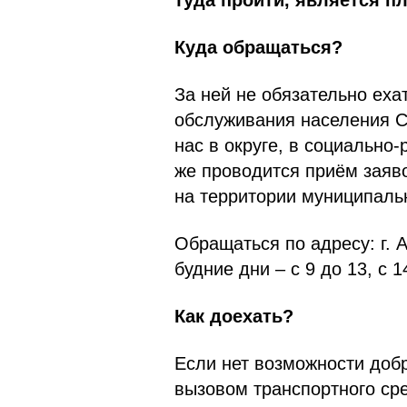
туда пройти, является п
Куда обращаться?
За ней не обязательно еха
обслуживания населения С
нас в округе, в социально
же проводится приём заяв
на территории муниципаль
Обращаться по адресу: г. 
будние дни – с 9 до 13, с 1
Как доехать?
Если нет возможности добр
вызовом транспортного сре