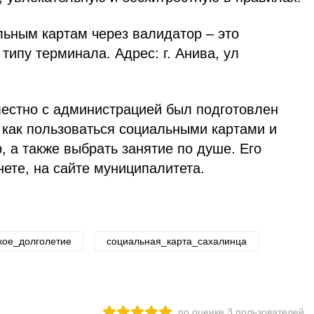
льным картам через валидатор – это
типу терминала. Адрес: г. Анива, ул
естно с администрацией был подготовлен
 как пользоваться социальными картами и
, а также выбрать занятие по душе. Его
ете, на сайте муниципалитета.
кое_долголетие
социальная_карта_сахалинца
по оценке
3
пользователей