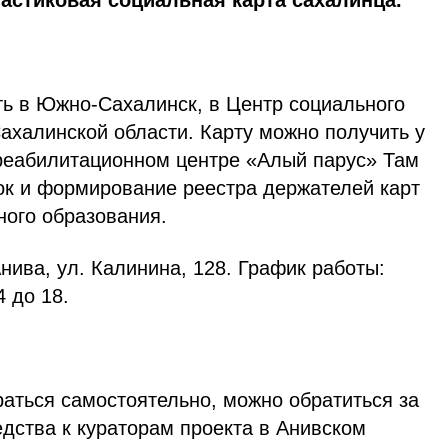
ластиковая социальная карта сахалинца.
ть в Южно-Сахалинск, в Центр социального
ахалинской области. Карту можно получить у
-реабилитационном центре «Алый парус» Там
ок и формирование реестра держателей карт
ного образования.
Анива, ул. Калинина, 128. График работы:
4 до 18.
аться самостоятельно, можно обратиться за
дства к кураторам проекта в Анивском