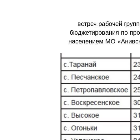
встреч рабочей груп
бюджетирования по про
населением МО «Анивски