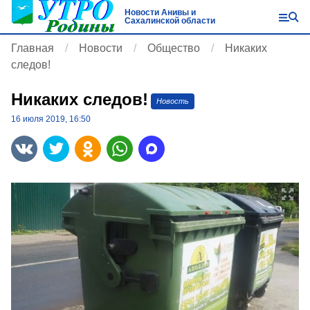
Новости Анивы и
Сахалинской области
Главная
Новости
Общество
Никаких
следов!
Никаких следов!
Новость
16 июля 2019, 16:50