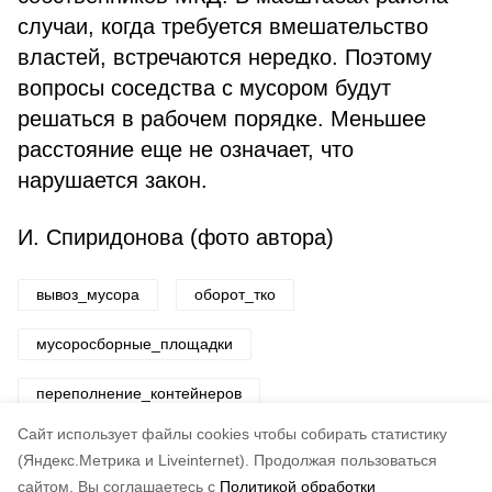
случаи, когда требуется вмешательство
властей, встречаются нередко. Поэтому
вопросы соседства с мусором будут
решаться в рабочем порядке. Меньшее
расстояние еще не означает, что
нарушается закон.
И. Спиридонова (фото автора)
вывоз_мусора
оборот_тко
мусоросборные_площадки
переполнение_контейнеров
Cайт использует файлы cookies чтобы собирать статистику
Авторы:
ADMIN admin
(Яндекс.Метрика и Liveinternet).
Продолжая пользоваться
сайтом, Вы соглашаетесь с
Политикой обработки