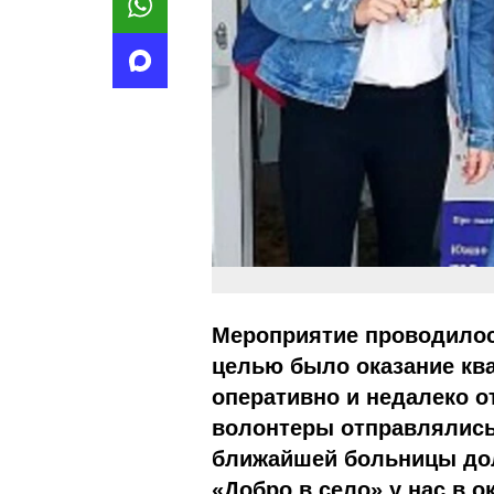
Мероприятие проводилос
целью было оказание к
оперативно и недалеко от
волонтеры отправлялись
ближайшей больницы дол
«Добро в село» у нас в 