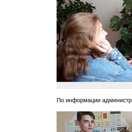
По информации администра