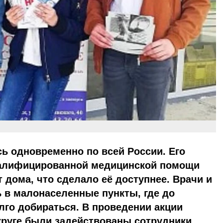
ь одновременно по всей России. Его
валифицированной медицинской помощи
 дома, что сделало её доступнее. Врачи и
 в малонаселенные пункты, где до
го добираться. В проведении акции
округе были задействованы сотрудники