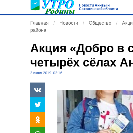
Новости Анивы и
Сахалинской области
Главная
Новости
Общество
Акци
района
Акция «Добро в 
четырёх сёлах А
3 июня 2019, 02:16