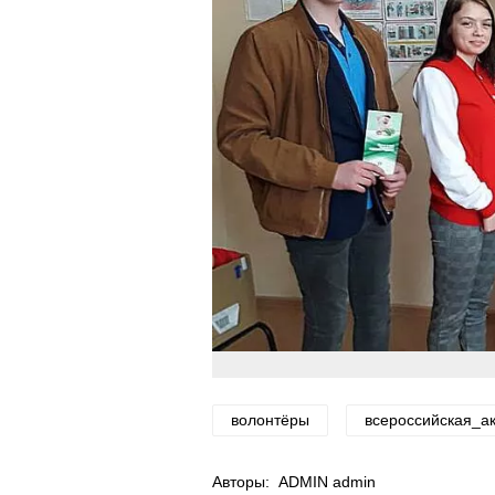
волонтёры
всероссийская_а
Авторы:
ADMIN admin