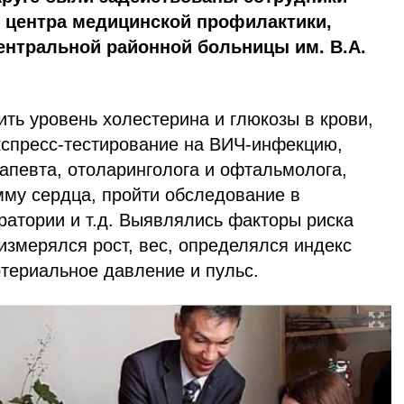
о центра медицинской профилактики,
ентральной районной больницы им. В.А.
ть уровень холестерина и глюкозы в крови,
экспресс-тестирование на ВИЧ-инфекцию,
апевта, отоларинголога и офтальмолога,
мму сердца, пройти обследование в
ратории и т.д. Выявлялись факторы риска
измерялся рост, вес, определялся индекс
ртериальное давление и пульс.