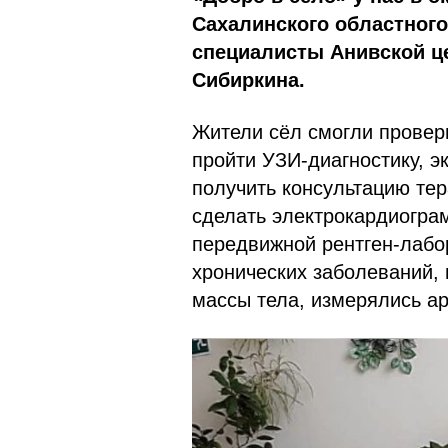
Сахалинского областног
специалисты Анивской ц
Сибиркина.
Жители сёл смогли провери
пройти УЗИ-диагностику, 
получить консультацию тер
сделать электрокардиогра
передвижной рентген-лабо
хронических заболеваний, 
массы тела, измерялись а