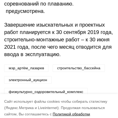
соревнований по плаванию.
предусмотрена.
Завершение изыскательных и проектных
работ планируется к 30 сентября 2019 года,
строительно-монтажные работ – к 30 июня
2021 года, после чего месяц отводится для
ввода в эксплуатацию.
мэр_артём_лазарев
строительство_бассейна
электронный_аукцион
физкультурно_оздоровительный_комплекс
Cайт использует файлы cookies чтобы собирать статистику
Авторы:
ADMIN admin
(Яндекс.Метрика и Liveinternet).
Продолжая пользоваться
сайтом, Вы соглашаетесь с
Политикой обработки