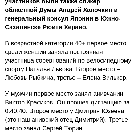
участников были также спикер
областной Думы Андрей Хапочкин и
генеральный консул Японии в Южно-
Сахалинске Рюити Херано.
В возрастной категории 40+ первое место
среди женщин заняла постоянная
участница соревнований по велосипедному
спорту Наталья Львова. Второе место –
Любовь Рыбкина, третье – Елена Вилькер.
У мужчин первое место занял анивчанин
Виктор Красиков. Он прошел дистанцию за
0:40:40. Второе место у Дмитрия Юзеева
(это наш анивский отец Димитрий). Третье
место занял Сергей Тюрин.