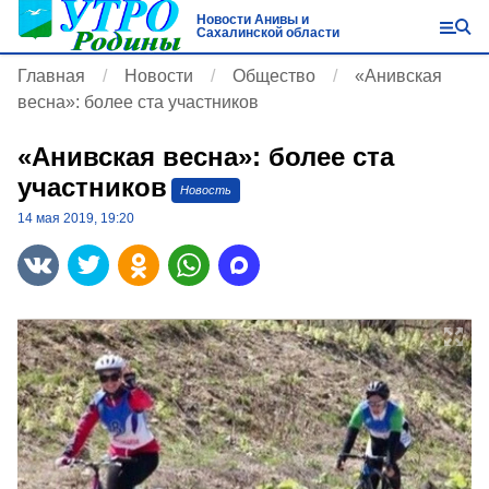
Новости Анивы и
Сахалинской области
Главная
Новости
Общество
«Анивская
весна»: более ста участников
«Анивская весна»: более ста
участников
Новость
14 мая 2019, 19:20