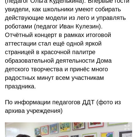
(педагог Ольга Куделькина). Впервые гости
увидели, как школьники умеют собирать
действующие модели из лего и управлять
роботами (педагог Иван Кулезин).
Отчётный концерт в рамках итоговой
аттестации стал ещё одной яркой
страницей в красочной палитре
образовательной деятельности Дома
детского творчества и принёс много
радостных минут всем участникам
праздника.
По информации педагогов ДДТ (фото из
архива учреждения)