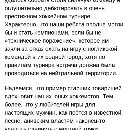
удалось собрать столь сильную команду и
оглушительно дебютировать в очень
престижном хоккейном турнире.
Характерно, что наши ребята вполне могли
бы и стать чемпионами, если бы не
«техническое поражение», которое им
зачли за отказ ехать на игру с ногликской
командой в их родной город, хотя по
правилам турнира встреча должна была
проводиться на нейтральной территории.
Надеемся, что пример старших товарищей
вдохновит наших юных хоккеистов. Тем
более, что у любителей игры для
настоящих мужчин, как поётся в известной
песне, анивским властям наконец-то
удалось сдвинуть с мёртвой точки