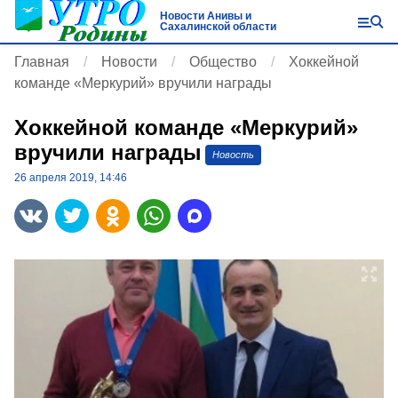
Новости Анивы и
Сахалинской области
Главная
Новости
Общество
Хоккейной
команде «Меркурий» вручили награды
Хоккейной команде «Меркурий»
вручили награды
Новость
26 апреля 2019, 14:46