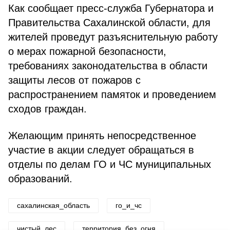
Как сообщает пресс-служба Губернатора и
Правительства Сахалинской области, для
жителей проведут разъяснительную работу
о мерах пожарной безопасности,
требованиях законодательства в области
защиты лесов от пожаров с
распространением памяток и проведением
сходов граждан.
Желающим принять непосредственное
участие в акции следует обращаться в
отделы по делам ГО и ЧС муниципальных
образований.
сахалинская_область
го_и_чс
чистый_лес
территория_без_огня