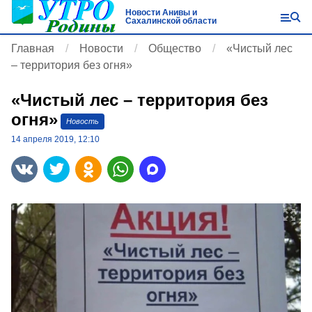
Новости Анивы и
Сахалинской области
Главная
Новости
Общество
«Чистый лес
– территория без огня»
«Чистый лес – территория без
огня»
Новость
14 апреля 2019, 12:10