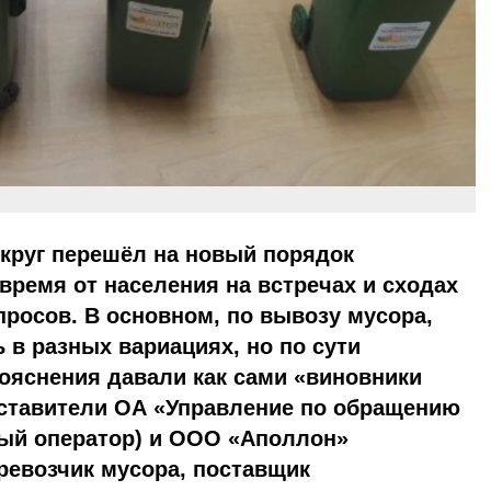
округ перешёл на новый порядок
 время от населения на встречах и сходах
росов. В основном, по вывозу мусора,
 в разных вариациях, но по сути
ояснения давали как сами «виновники
дставители ОА «Управление по обра­щению
ный оператор) и ООО «Аполлон»
ревозчик мусора, поставщик