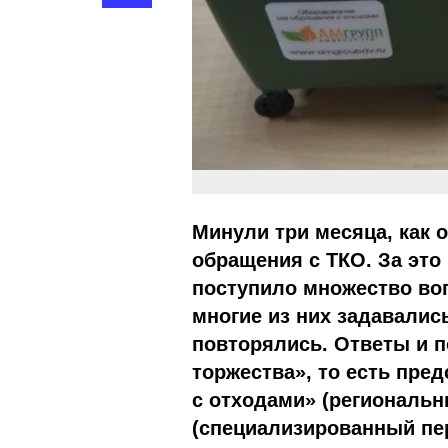
Минули три месяца, как 
обращения с ТКО. За это
поступило множество воп
многие из них задавались
повторялись. Ответы и п
торжества», то есть пре
с отходами» (региональ
(специализированный пе