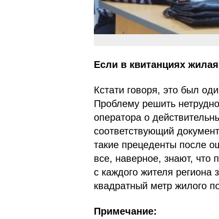
Если в квитанциях жила
Кстати говоря, это был од
Проблему решить нетрудно
оператора о действительн
соответствующий документ.
такие прецеденты после о
все, наверное, знают, что 
с каждого жителя региона 
квадратный метр жилого п
Примечание: