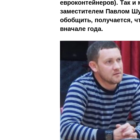
евроконтейнеров). Так и
заместителем Павлом Ш
обобщить, получается, чт
вначале года.