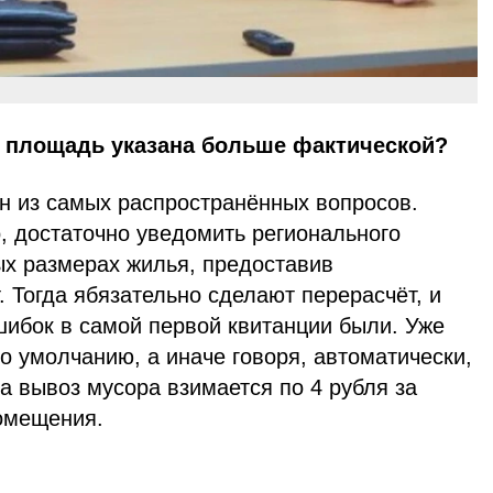
я площадь указана больше фактической?
ин из самых распространённых вопросов.
, достаточно уведомить регионального
ых размерах жилья, предоставив
 Тогда ябязательно сделают перерасчёт, и
шибок в самой первой квитанции были. Уже
по умолчанию, а иначе говоря, автоматически,
за вывоз мусора взимается по 4 рубля за
омещения.