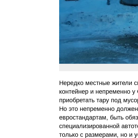
Нередко местные жители с
контейнер и непременно у
приобретать тару под мусор
Но это непременно должен
евростандартам, быть обяз
специализированной автоте
только с размерами, но и 