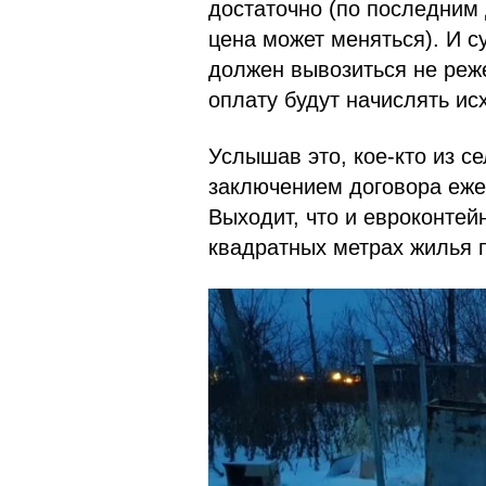
достаточно (по последним 
цена может меняться). И с
должен вывозиться не реже
оплату будут начислять исх
Услышав это, кое-кто из се
заключением договора еже
Выходит, что и евроконтей
квадратных метрах жилья п