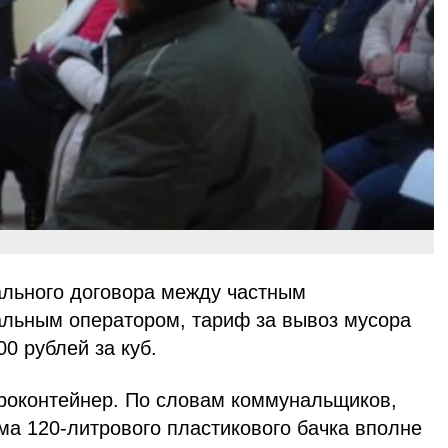
льного договора между частным
льным оператором, тариф за вывоз мусора
00 рублей за куб.
вроконтейнер. По словам коммунальщиков,
ма 120-литрового пластикового бачка вполне