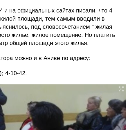
 и на официальных сайтах писали, что 4
 жилой площади, тем самым вводили в
ыяснилось, под словосочетанием " жилая
осто жильё, жилое помещение. Но платить
етр общей площади этого жилья.
тора можно и в Аниве по адресу:
); 4-10-42.