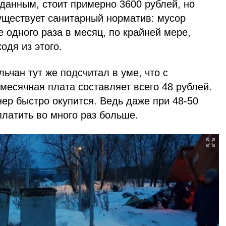
данным, стоит примерно 3600 рублей, но
уществует санитарный норматив: мусор
 одного раза в месяц, по крайней мере,
одя из этого.
льчан тут же подсчитал в уме, что с
месячная плата составляет всего 48 рублей.
нер быстро окупится. Ведь даже при 48-50
латить во много раз больше.