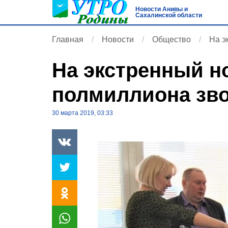
Новости Анивы и
Сахалинской области
Главная
Новости
Общество
На э
На экстренный н
полмиллиона зв
30 марта 2019, 03:33