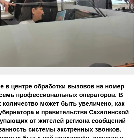
е в центре обработки вызовов на номер
осемь профессиональных операторов. В
 количество может быть увеличено, как
убернатора и правительства Сахалинской
тупающих от жителей региона сообщений
ванность системы экстренных звонков.