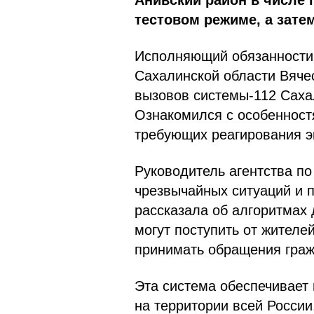
Анивский район в числе 
тестовом режиме, а зате
Исполняющий обязанности 
Сахалинской области Вяче
вызовов системы-112 Сахал
Ознакомился с особенност
требующих реагирования э
Руководитель агентства п
чрезвычайных ситуаций и 
рассказала об алгоритмах 
могут поступить от жителей
принимать обращения граж
Эта система обеспечивает
на территории всей Росси