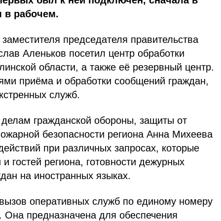
первых был к ней подключён, сначала в
м в рабочем.
заместителя председателя правительства
слав Аленьков посетил центр обработки
инской области, а также её резервный центр.
ями приёма и обработки сообщений граждан,
кстренных служб.
о делам гражданской обороны, защиты от
пожарной безопасности региона Анна Михеева
действий при различных запросах, которые
 и гостей региона, готовности дежурных
дан на иностранных языках.
 вызов оперативных служб по единому номеру
и. Она предназначена для обеспечения