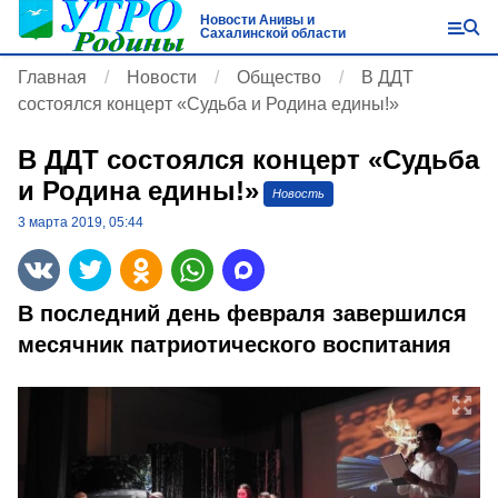
Новости Анивы и
Сахалинской области
Главная
Новости
Общество
В ДДТ
состоялся концерт «Судьба и Родина едины!»
В ДДТ состоялся концерт «Судьба
и Родина едины!»
Новость
3 марта 2019, 05:44
В последний день февраля завершился
месячник патриотического воспитания