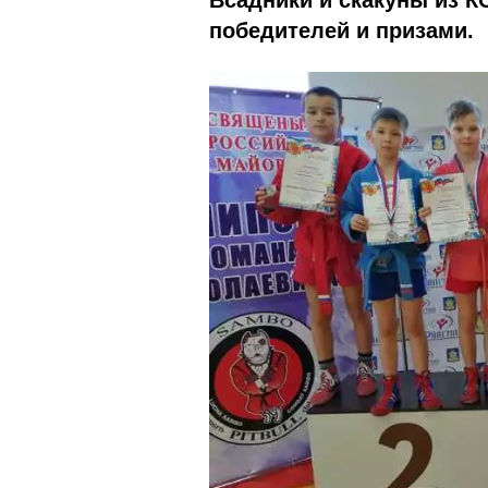
Всадники и скакуны из К
победителей и призами.