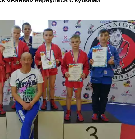
СК «Анива» вернулись с кубками