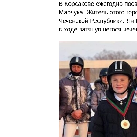
В Корсакове ежегодно пос
Марчука. Житель этого горо
Чеченской Республики. Ян 
в ходе затянувшегося чече