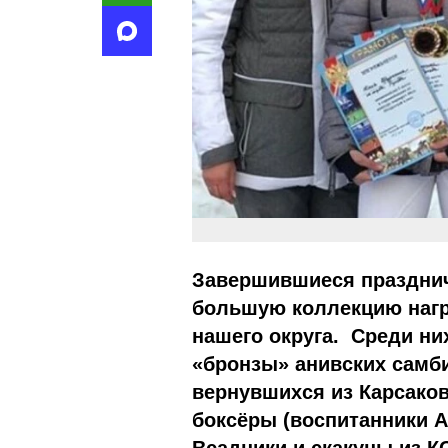
Завершившиеся праздни
большую коллекцию нагр
нашего округа. Среди них
«бронзы» анивских самби
вернувшихся из Карсако
боксёры (воспитанники 