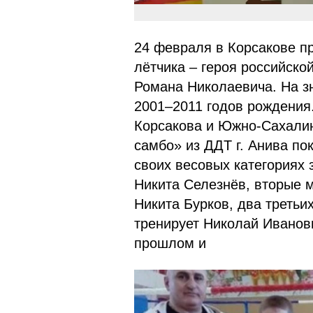
24 февраля в Корсакове п
лётчика – героя российск
Романа Николаевича. На з
2001–2011 годов рождения
Корсакова и Южно-Сахали
самбо» из ДДТ г. Анива по
своих весовых категориях
Никита Селезнёв, вторые м
Никита Бурков, два третьи
тренирует Николай Иванов
прошлом и