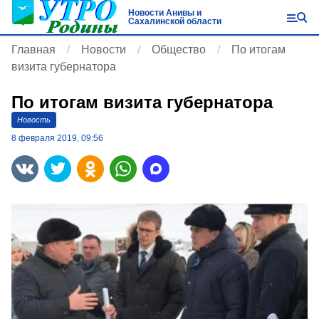
Новости Анивы и
Сахалинской области
Главная
Новости
Общество
По итогам
визита губернатора
По итогам визита губернатора
Новость
8 февраля 2019, 09:56