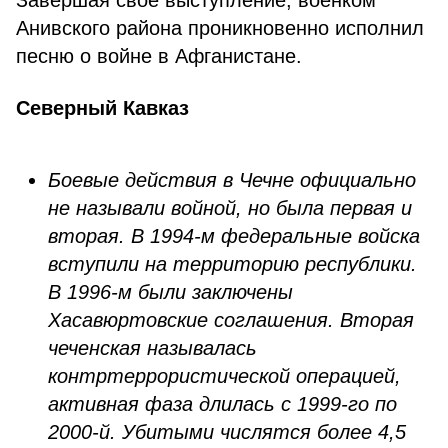
Завершая своё выступление, военком
Анивского района проникновенно исполнил
песню о войне в Афганистане.
Северный Кавказ
Боевые действия в Чечне официально
не называли войной, но была первая и
вторая. В 1994-м федеральные войска
вступили на территорию республики.
В 1996-м были заключены
Хасавюртовские соглашения. Вторая
чеченская называлась
контртеррористической операцией,
активная фаза длилась с 1999-го по
2000-й. Убитыми числятся более 4,5