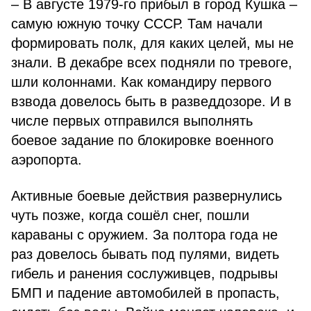
– В августе 1979-го прибыл в город Кушка –
самую южную точку СССР. Там начали
формировать полк, для каких целей, мы не
знали. В декабре всех подняли по тревоге,
шли колоннами. Как командиру первого
взвода довелось быть в разведдозоре. И в
числе первых отправился выполнять
боевое задание по блокировке военного
аэропорта.
Активные боевые действия развернулись
чуть позже, когда сошёл снег, пошли
караваны с оружием. За полтора года не
раз довелось бывать под пулями, видеть
гибель и ранения сослуживцев, подрывы
БМП и падение автомобилей в пропасть,