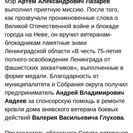
Мэр
Артём Александрович Лазарев
выполнил приятную миссию. После того,
как прозвучали проникновенные слова о
Великой Отечественной войне и блокаде
города на Неве, он вручил ветеранам-
блокадникам памятные знаки
Ленинградской области «В честь 75-летия
полного освобождения Ленинграда от
фашистских захватчиков», выполненные в
форме медали. Благодарность от
муниципалитета и Собрания округа получил
предприниматель
Андрей Владимирович
Авдеев
за спонсорскую помощь в ремонте
кровли дома анивского ветерана боевых
действий
Валерия Васильевича Глухова
.