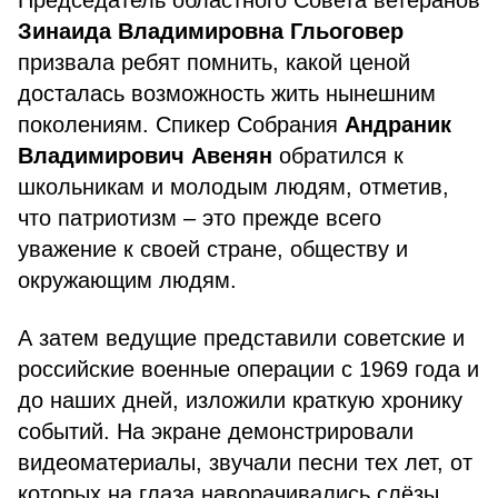
Председатель областного Совета ветеранов
Зинаида Владимировна Гльоговер
призвала ребят помнить, какой ценой
досталась возможность жить нынешним
поколениям. Спикер Собрания
Андраник
Владимирович Авенян
обратился к
школьникам и молодым людям, отметив,
что патриотизм – это прежде всего
уважение к своей стране, обществу и
окружающим людям.
А затем ведущие представили советские и
российские военные операции с 1969 года и
до наших дней, изложили краткую хронику
событий. На экране демонстрировали
видеоматериалы, звучали песни тех лет, от
которых на глаза наворачивались слёзы.