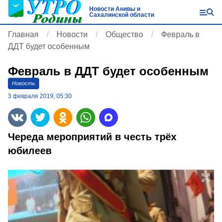
Новости Анивы и
Сахалинской области
Главная
Новости
Общество
Февраль в
ДДТ будет особенным
Февраль в ДДТ будет особенным
Новость
3 февраля 2019, 05:30
Череда мероприятий в честь трёх
юбилеев