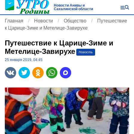
Новости Анивы и
Сахалинской области
Главная
Новости
Общество
Путешествие
к Царице-Зиме и Метелице-Завирухе
Путешествие к Царице-Зиме и
Метелице-Завирухе
Новость
25 января 2019, 04:45