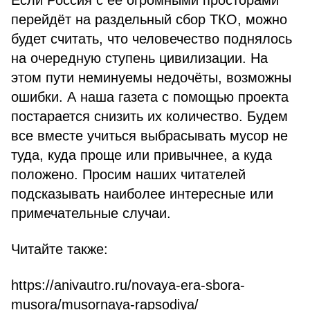
Если Россия с её огромными просторами
перейдёт на раздельный сбор ТКО, можно
будет считать, что человечество поднялось
на очередную ступень цивилизации. На
этом пути неминуемы недочёты, возможны
ошибки. А наша газета с помощью проекта
постарается снизить их количество. Будем
все вместе учиться выбрасывать мусор не
туда, куда проще или привычнее, а куда
положено. Просим наших читателей
подсказывать наиболее интересные или
примечательные случаи.
Читайте также:
https://anivautro.ru/novaya-era-sbora-
musora/musornaya-rapsodiya/