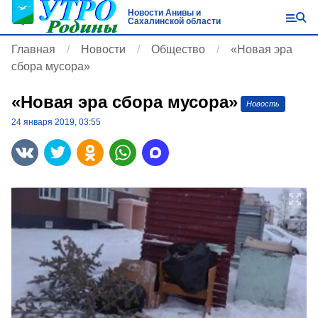
Новости Анивы и
Сахалинской области
Главная
Новости
Общество
«Новая эра
сбора мусора»
«Новая эра сбора мусора»
Новость
24 января 2019, 03:55