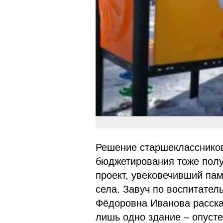
Решение старшеклассников
бюджетирования тоже полу
проект, увековечивший пам
села. Завуч по воспитател
Фёдоровна Иванова рассказ
лишь одно здание – опусте