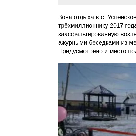
Зона отдыха в с. Успенско
трёхмиллионнику 2017 года
заасфальтированную возле
ажурными беседками из ме
Предусмотрено и место по