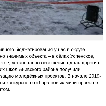
ивного бюджетирования у нас в округе
но значимых объекта – в сёлах Успенское,
ское, установлено освещение вдоль дороги в
них школ Анивского района получили
изацию молодёжных проектов. В начале 2019-
аты конкурсного отбора новых мини-проектов,
том.