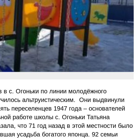
 в с. Огоньки по линии молодёжного
чилось альтруистическим. Они выдвинули
ять переселенцев 1947 года – основателей
ьной работе школы с. Огоньки Татьяна
ала, что 71 год назад в этой местности было
вшая усадьба богатого японца. 92 семьи