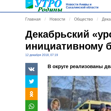
Новости Анивы и
Сахалинской области
Главная
Новости
Общество
Дека
Декабрьский «ур
инициативному 
12 декабря 2018, 07:19
В округе реализованы дв