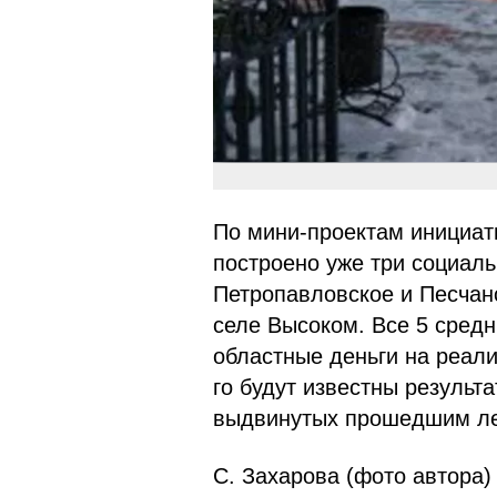
По мини-проектам инициат
построено уже три социаль
Петропавловское и Песчан
селе Высоком. Все 5 сред
областные деньги на реал
го будут известны результ
выдвинутых прошедшим ле
С. Захарова (фото автора)