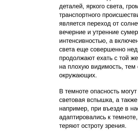
деталей, яркого света, гр
транспортного происшеств
является переход от солнеч
вечерние и утренние суме
интенсивностью, а включе
света еще совершенно недо
продолжают ехать с той же
на плохую видимость, тем 
окружающих.
В темноте опасность могут
световая вспышка, а также
например, при въезде в на
адаптировались к темноте,
теряют остроту зрения.