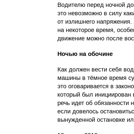
Водителю перед ночной до
это невозможно в силу каки
от излишнего напряжения. 
на некоторое время, особе
движение можно после вос
Ночью на обочине
Как должен вести себя вод
машины в тёмное время су
это оговаривается в закон
который был инициирован в
речь идет об обязанности 
если довелось остановитьс
вынужденной остановке ил