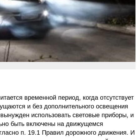
тается временной период, когда отсутствует
сгущаются и без дополнительного освещения
 вынужден использовать световые приборы, и
ьно быть включены на движущемся
гласно п. 19.1 Правил дорожного движения. И