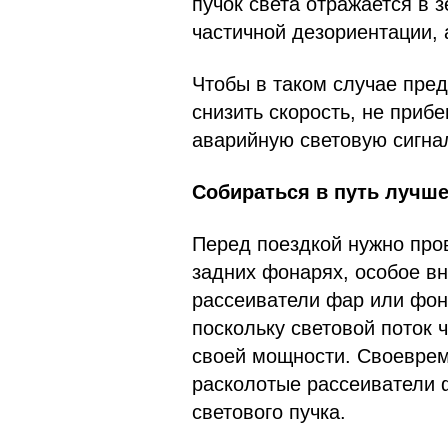
пучок света отражается в з
частичной дезориентации, 
Чтобы в таком случае пре
снизить скорость, не приб
аварийную световую сигнал
Собираться в путь лучше
Перед поездкой нужно про
задних фонарях, особое вн
рассеиватели фар или фона
поскольку световой поток 
своей мощности. Своеврем
расколотые рассеиватели 
светового пучка.