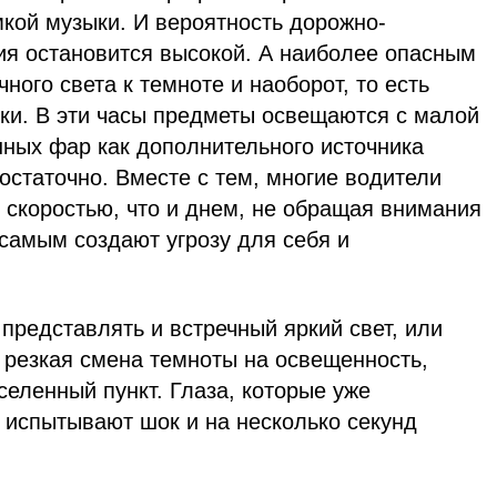
омкой музыки. И вероятность дорожно-
ия остановится высокой. А наиболее опасным
ного света к темноте и наоборот, то есть
рки. В эти часы предметы освещаются с малой
нных фар как дополнительного источника
статочно. Вместе с тем, многие водители
 скоростью, что и днем, не обращая внимания
самым создают угрозу для себя и
 представлять и встречный яркий свет, или
 резкая смена темноты на освещенность,
селенный пункт. Глаза, которые уже
 испытывают шок и на несколько секунд