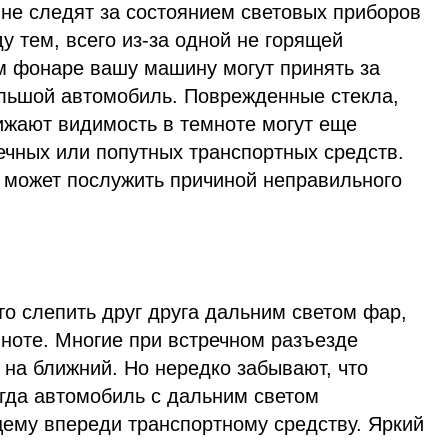
 не следят за состоянием световых приборов
у тем, всего из-за одной не горящей
м фонаре вашу машину могут принять за
льшой автомобиль. Поврежденные стекла,
ижают видимость в темноте могут еще
ечных или попутных транспортных средств.
и может послужить причиной неправильного
о слепить друг друга дальним светом фар,
мноте. Многие при встречном разъезде
на ближний. Но нередко забывают, что
огда автомобиль с дальним светом
щему впереди транспортному средству. Яркий