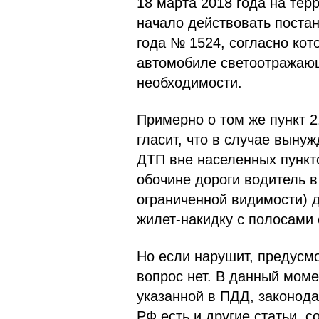
18 марта 2018 года на тер
начало действовать постан
года № 1524, согласно кот
автомобиле светоотражающ
необходимости.
Примерно о том же пункт 2
гласит, что в случае выну
ДТП вне населенных пункт
обочине дороги водитель в
ограниченной видимости) д
жилет-накидку с полосами
Но если нарушит, предусм
вопрос нет. В данный моме
указанной в ПДД, законод
РФ есть и другие статьи, 