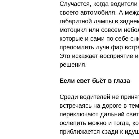
Случается, когда водители
своего автомобиля. А межд
габаритной лампы в задне
мотоцикл или совсем небо
которые и сами по себе сн
преломлять лучи фар встр
Это искажает восприятие 
решения.
Если свет бьёт в глаза
Среди водителей не принят
встречаясь на дороге в те
переключают дальний свет 
ослепить можно и тогда, к
приближается сзади к иду