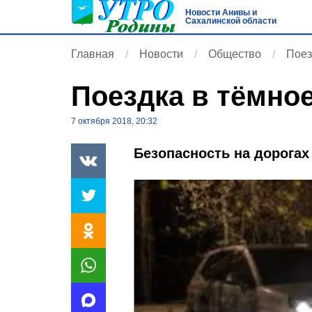
Новости Анивы и
Сахалинской области
Главная
Новости
Общество
Поез
Поездка в тёмное
7 октября 2018, 20:32
Безопасность на дорогах