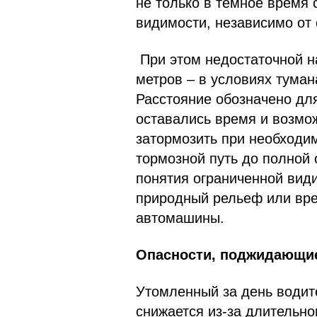
не только в тёмное время 
видимости, независимо от 
При этом недостаточной н
метров – в условиях туман
Расстояние обозначено для
оставались время и возмо
затормозить при необходим
тормозной путь до полной 
понятия ограниченной види
природный рельеф или вре
автомашины.
Опасности, поджидающие
Утомленный за день водите
снижается из-за длительн