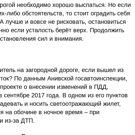
рогой необходимо хорошо выспаться. Но если
х-либо обстоятельств, то стоит оградить себя
А лучше и вовсе не рисковать, остановиться
нно если усталость берёт верх. Продолжить
становления сил и внимания.
итель на загородной дороге, если вышел из
ток? По данным Анивской госавтоинспекции,
опроекте о внесении изменений в ПДД,
 сентябре 2017 года. В одном из его пунктов
надевать и носить светоотражающий жилет,
я на обочине в ночное время – при
и из-за ДТП.