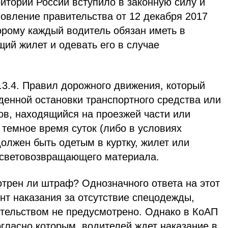
ритории России вступило в законную силу и
овление правительства от 12 декабря 2017
орому каждый водитель обязан иметь в
ий жилет и одевать его в случае
.3.4. Правил дорожного движения, который
жденной остановки транспортного средства или
ов, находящийся на проезжей части или
 темное время суток (либо в условиях
олжен быть одетым в куртку, жилет или
 световозвращающего материала.
отрен ли штраф? Однозначного ответа на этот
нт наказания за отсутствие спецодежды,
ательством не предусмотрено. Однако в КоАП
согласно которым, водителей ждет наказание в