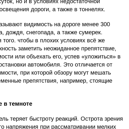
суток, но и в условиях недостаточной
освещения дороги, а также в тоннелях.
азывают видимость на дороге менее 300
а, дождя, снегопада, а также сумерек.
 того. чтобы в плохих условиях всё же
жность заметить неожиданное препятствие,
ости или объехать его, успев «уложиться» в
остановки автомобиля. Это отличается от
мости, при которой обзору могут мешать
менные препятствия, например, стоящие
 в темноте
ль теряет быстроту реакций. Острота зрения
ого напряжения при рассматривании мелких