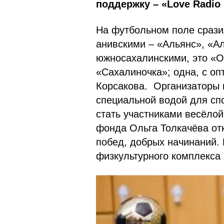
поддержку – «Love Radio S
На футбольном поле сразил
анивскими – «Альянс», «Ал
южносахалинскими, это «О
«Сахалиночка»; одна, с о
Корсакова. Организаторы 
специальной водой для сп
стать участниками весёлой
фонда Ольга Толкачёва от
побед, добрых начинаний.
физкультурного комплекса