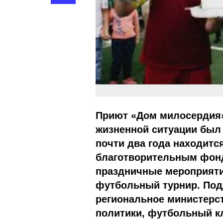
Приют «Дом милосердия»
жизненной ситуации был 
почти два года находитс
благотворительным фон
праздничные мероприяти
футбольный турнир. Под
региональное министерст
политики, футбольный к