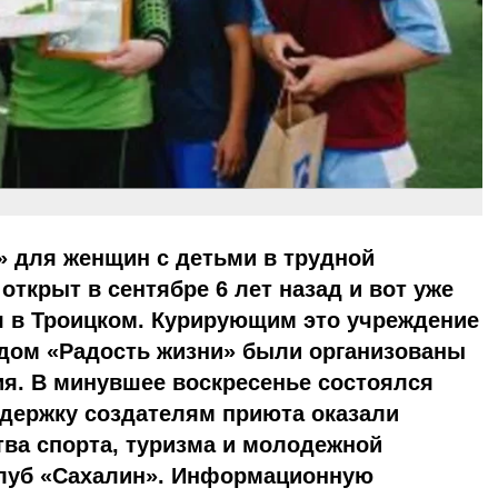
 для женщин с детьми в трудной
открыт в сентябре 6 лет назад и вот уже
я в Троицком. Курирующим это учреждение
дом «Радость жизни» были организованы
я. В минувшее воскресенье состоялся
держку создателям приюта оказали
ва спорта, туризма и молодежной
луб «Сахалин». Информационную