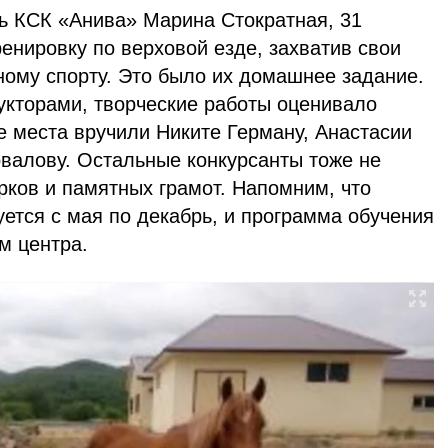
ь КСК «Анива» Марина Стократная, 31
ренировку по верховой езде, захватив свои
ному спорту. Это было их домашнее задание.
укторами, творческие работы оценивало
е места вручили Никите Герману, Анастасии
валову. Остальные конкурсанты тоже не
рков и памятных грамот. Напомним, что
ется с мая по декабрь, и программа обучения
м центра.