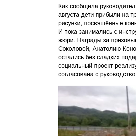
Как сообщила руководител
августа дети прибыли на т
рисунки, посвящённые кон
И пока занимались с инстр
жюри. Награды за призовы
Соколовой, Анатолию Коно
остались без сладких пода
социальный проект реализу
согласована с руководство