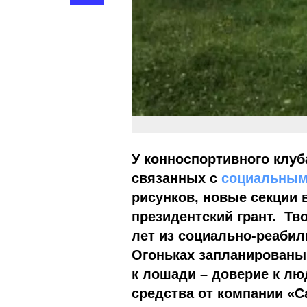
У конноспортивного клуб
связанных с
социальным
рисунков, новые секции 
президентский грант. Тв
лет
из социально-реабил
Огоньках запланированы
к лошади – доверие к лю
средства от компании «С