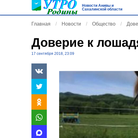
Новости Анивы и
Сахалинской области
Главная
Новости
Общество
Дове
Доверие к лошад
17 сентября 2018, 23:09