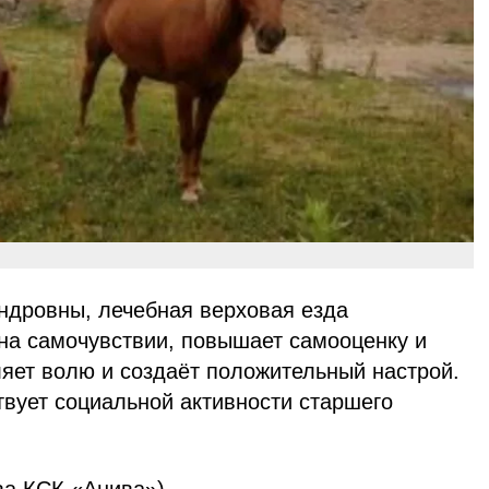
дровны, лечебная верховая езда
 на самочувствии, повышает самооценку и
ляет волю и создаёт положительный настрой.
твует социальной активности старшего