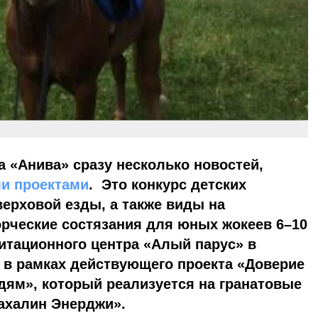
а «Анива» сразу несколько новостей,
и проектами
. Это конкурс детских
верховой езды, а также виды на
орческие состязания для юных жокеев 6–10
итационного центра «Алый парус» в
 в рамках действующего проекта «Доверие
дям», который реализуется на гранатовые
ахалин Энерджи».