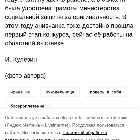
была удостоена грамоты министерства
социальной защиты за оригинальность. В
этом году анивчанка тоже достойно прошла
первый этап конкурса, сейчас её работы на
областной выставке.
И. Кулезин
(фото автора)
ирина_че
рукодельница
поверь_в_себя
бисероплетение
Cайт использует файлы cookies чтобы собирать статистику
Авторы:
ADMIN admin
(Яндекс.Метрика и Liveinternet).
Продолжая пользоваться
сайтом, Вы соглашаетесь с
Политикой обработки
Понравилась статья?