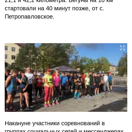
21,1 и 42,2 километра. Бегуны на 10 км
стартовали на 40 минут позже, от с.
Петропавловское.
Накануне участники соревнований в
группах социальных сетей и мессенджерах