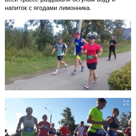
напиток с ягодами лимонника.