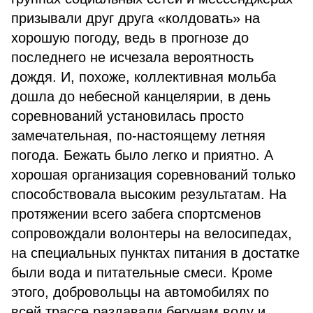
призывали друг друга «колдовать» на
хорошую погоду, ведь в прогнозе до
последнего не исчезала вероятность
дождя. И, похоже, коллективная мольба
дошла до небесной канцелярии, в день
соревнований установилась просто
замечательная, по-настоящему летняя
погода. Бежать было легко и приятно. А
хорошая организация соревнований только
способствовала высоким результатам. На
протяжении всего забега спортсменов
сопровождали волонтеры на велосипедах,
на специальных пунктах питания в достатке
были вода и питательные смеси. Кроме
этого, добровольцы на автомобилях по
всей трассе раздавали бегунам воду и