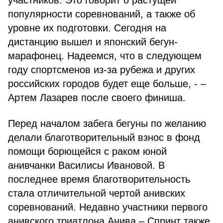
участников. Это говорит о растущей
популярности соревнований, а также об
уровне их подготовки. Сегодня на
дистанцию вышел и японский бегун-
марафонец. Надеемся, что в следующем
году спортсменов из-за рубежа и других
российских городов будет еще больше, - –
Артем Лазарев после своего финиша.
Перед началом забега бегуны по желанию
делали благотворительный взнос в фонд
помощи борющейся с раком юной
анивчанки Василисы Ивановой. В
последнее время благотворительность
стала отличительной чертой анивских
соревнований. Недавно участники первого
анивского триатлона Анива – Спринт также