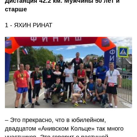
Дистанция 42.2 км. Мужчины 50 лет и
старше
1 - ЯХИН РИНАТ
– Это прекрасно, что в юбилейном,
двадцатом «Анивском Кольце» так много