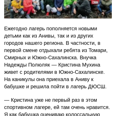
Ежегодно лагерь пополняется новыми
детьми как из Анивы, так и из других
городов нашего региона. В частности, в
первой смене отдыхали ребята из Томари,
Смирных и Южно-Сахалинска. Внучка
Надежды Полюляк — Кристина Мухина
живет с родителями в Южно-Сахалинске.
На каникулы она приехала в Аниву к
бабушке и решила пойти в лагерь ДЮСШ.
— Кристина уже не первый раз в этом
спортивном лагере, ей там очень нравится.
Я как бабушка оцениваю колоссальную