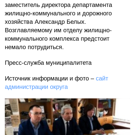
заместитель директора департамента
жилищно-коммунального и дорожного
хозяйства Александр Белых.
Возглавляемому им отделу жилищно-
коммунального комплекса предстоит
немало потрудиться.
Пресс-служба муниципалитета
Источник информации и фото –
сайт
администрации округа