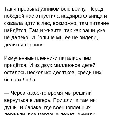
Так я пробыла узником всю войну. Перед
победой нас отпустила надзирательница и
сказала идти в лес, возможно, там питание
найдётся. Там и живите, так как ваши уже
не далеко. И больше мы её не видели, —
делится героиня.
Измученные пленники питались чем
придётся. И из двух миллионов детей
осталось несколько десятков, среди них
была и Люба.
— Через какое-то время мы решили
вернуться в лагерь. Пришли, а там ни
души. В бараке, где военнопленных
держали, все мертвые лежат. Думали,