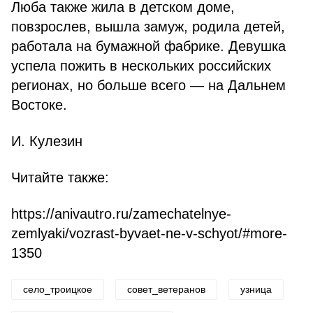
Люба также жила в детском доме,
повзрослев, вышла замуж, родила детей,
работала на бумажной фабрике. Девушка
успела пожить в нескольких российских
регионах, но больше всего — на Дальнем
Востоке.
И. Кулезин
Читайте также:
https://anivautro.ru/zamechatelnye-
zemlyaki/vozrast-byvaet-ne-v-schyot/#more-
1350
село_троицкое
совет_ветеранов
узница