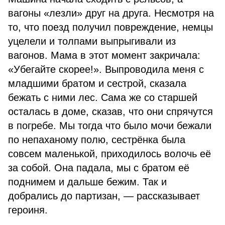
вагоны «лезли» друг на друга. Несмотря на
то, что поезд получил повреждение, немцы
уцелели и толпами выпрыгивали из
вагонов. Мама в этот момент закричала:
«Убегайте скорее!». Выпроводила меня с
младшими братом и сестрой, сказала
бежать с ними лес. Сама же со старшей
осталась в доме, сказав, что они спрячутся
в погребе. Мы тогда что было мочи бежали
по непаханому полю, сестрёнка была
совсем маленькой, приходилось волочь её
за собой. Она падала, мы с братом её
поднимем и дальше бежим. Так и
добрались до партизан, — рассказывает
героиня.