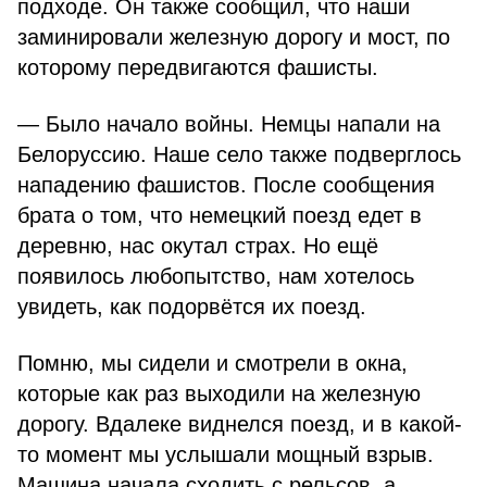
подходе. Он также сообщил, что наши
заминировали железную дорогу и мост, по
которому передвигаются фашисты.
— Было начало войны. Немцы напали на
Белоруссию. Наше село также подверглось
нападению фашистов. После сообщения
брата о том, что немецкий поезд едет в
деревню, нас окутал страх. Но ещё
появилось любопытство, нам хотелось
увидеть, как подорвётся их поезд.
Помню, мы сидели и смотрели в окна,
которые как раз выходили на железную
дорогу. Вдалеке виднелся поезд, и в какой-
то момент мы услышали мощный взрыв.
Машина начала сходить с рельсов, а