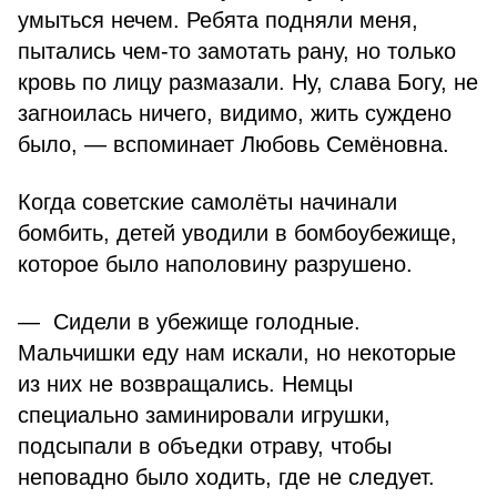
умыться нечем. Ребята подняли меня,
пытались чем-то замотать рану, но только
кровь по лицу размазали. Ну, слава Богу, не
загноилась ничего, видимо, жить суждено
было, — вспоминает Любовь Семёновна.
Когда советские самолёты начинали
бомбить, детей уводили в бомбоубежище,
которое было наполовину разрушено.
— Сидели в убежище голодные.
Мальчишки еду нам искали, но некоторые
из них не возвращались. Немцы
специально заминировали игрушки,
подсыпали в объедки отраву, чтобы
неповадно было ходить, где не следует.