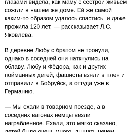
глазами видела, как маму с сестрой живьём
сожгли в нашем же доме. Ей же самой
каким-то образом удалось спастись, и даже
прожила 120 лет, — рассказывает Л.С.
Яковлева.
В деревне Любу с братом не тронули,
однако в соседней они наткнулись на
облаву. Любу и Фёдора, как и других
пойманных детей, фашисты взяли в плен и
отправили в Бобруйск, а оттуда уже в
Германию.
— Мы ехали в товарном поезде, а в
соседних вагонах немцы везли
награбленное. Ехали, это мягко сказано,
детей было очень много, дышать нечем,