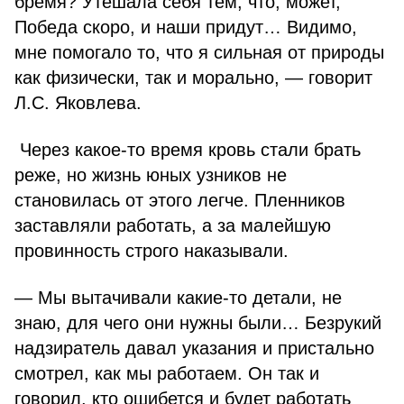
бремя? Утешала себя тем, что, может,
Победа скоро, и наши придут… Видимо,
мне помогало то, что я сильная от природы
как физически, так и морально, — говорит
Л.С. Яковлева.
Через какое-то время кровь стали брать
реже, но жизнь юных узников не
становилась от этого легче. Пленников
заставляли работать, а за малейшую
провинность строго наказывали.
— Мы вытачивали какие-то детали, не
знаю, для чего они нужны были… Безрукий
надзиратель давал указания и пристально
смотрел, как мы работаем. Он так и
говорил, кто ошибется и будет работать