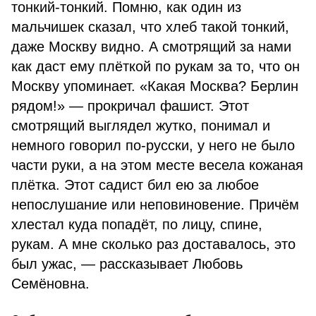
тонкий-тонкий. Помню, как один из
мальчишек сказал, что хлеб такой тонкий,
даже Москву видно. А смотрящий за нами
как даст ему плёткой по рукам за то, что он
Москву упоминает. «Какая Москва? Берлин
рядом!» — прокричал фашист. Этот
смотрящий выглядел жутко, понимал и
немного говорил по-русски, у него не было
части руки, а на этом месте весела кожаная
плётка. Этот садист бил ею за любое
непослушание или неповиновение. Причём
хлестал куда попадёт, по лицу, спине,
рукам. А мне сколько раз доставалось, это
был ужас, — рассказывает Любовь
Семёновна.