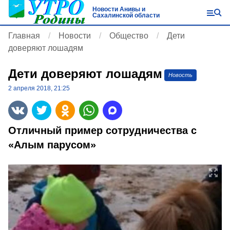
Новости Анивы и
Сахалинской области
Главная
Новости
Общество
Дети
доверяют лошадям
Дети доверяют лошадям
Новость
2 апреля 2018, 21:25
Отличный пример сотрудничества с
«Алым парусом»