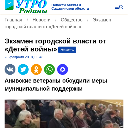
Новости Анивы и
Сахалинской области
Главная
Новости
Общество
Экзамен
городской власти от «Детей войны»
Экзамен городской власти от
«Детей войны»
Новость
20 февраля 2018, 00:48
Анивские ветераны обсудили меры
муниципальной поддержки