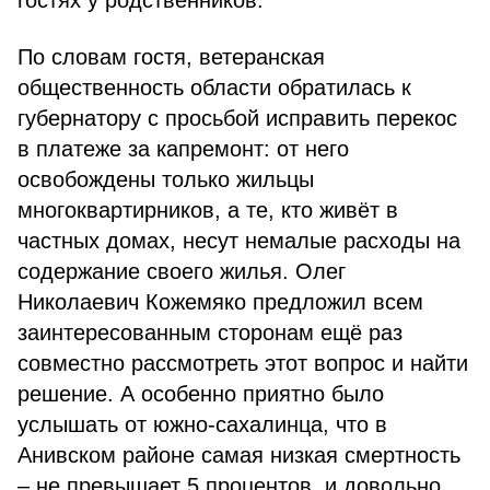
гостях у родственников.
По словам гостя, ветеранская
общественность области обратилась к
губернатору с просьбой исправить перекос
в платеже за капремонт: от него
освобождены только жильцы
многоквартирников, а те, кто живёт в
частных домах, несут немалые расходы на
содержание своего жилья. Олег
Николаевич Кожемяко предложил всем
заинтересованным сторонам ещё раз
совместно рассмотреть этот вопрос и найти
решение. А особенно приятно было
услышать от южно-сахалинца, что в
Анивском районе самая низкая смертность
– не превышает 5 процентов, и довольно