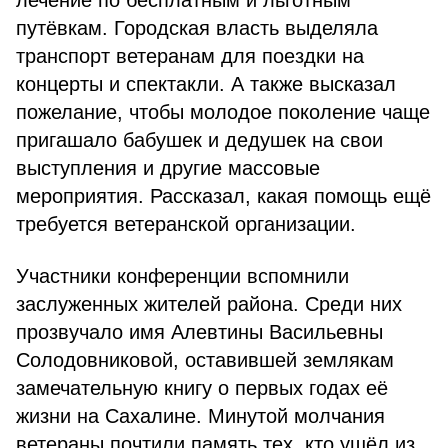
лечение по бесплатным и льготным
путёвкам. Городская власть выделяла
транспорт ветеранам для поездки на
концерты и спектакли. А также высказал
пожелание, чтобы молодое поколение чаще
пригашало бабушек и дедушек на свои
выступления и другие массовые
мероприятия. Рассказал, какая помощь ещё
требуется ветеранской организации.
Участники конференции вспомнили
заслуженных жителей района. Среди них
прозвучало имя Алевтины Васильевны
Солодовниковой, оставившей землякам
замечательную книгу о первых годах её
жизни на Сахалине. Минутой молчания
ветераны почтили память тех, кто ушёл из