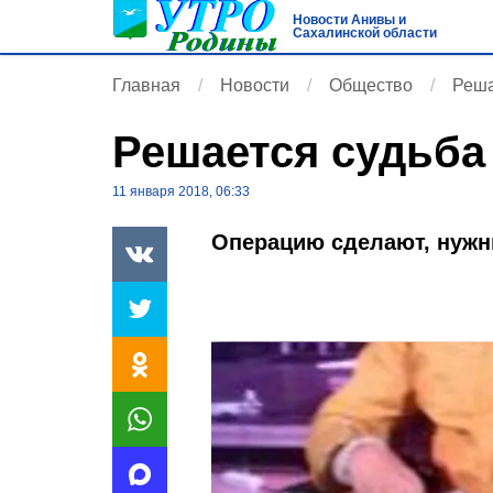
Новости Анивы и
Сахалинской области
Главная
Новости
Общество
Реша
Решается судьба
11 января 2018, 06:33
Операцию сделают, нужн