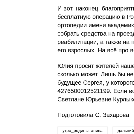
И вот, наконец, благоприя
бесплатную операцию в Ро
ортопедии имени академика
собрать средства на проез
реабилитации, а также на
его взрослых. На всё про 
Юлия просит жителей нашег
сколько может. Лишь бы не
будущее Сергея, у которог
4276500012521199. Если во
Светлане Юрьевне Курлыко
Подготовила С. Захарова
утро_родины. анива
дальний