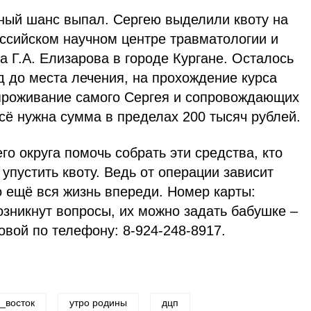
тный шанс выпал. Сергею выделили квоту на
ссийском научном центре травматологии и
 Г.А. Елизарова в городе Кургане. Осталось
д до места лечения, на прохождение курса
 проживание самого Сергея и сопровождающих
всё нужна сумма в пределах 200 тысяч рублей.
о округа помочь собрать эти средства, кто
 упустить квоту. Ведь от операции зависит
о ещё вся жизнь впереди. Номер карты:
зникнут вопросы, их можно задать бабушке –
вой по телефону: 8-924-248-8917.
_восток
утро родины
дцп