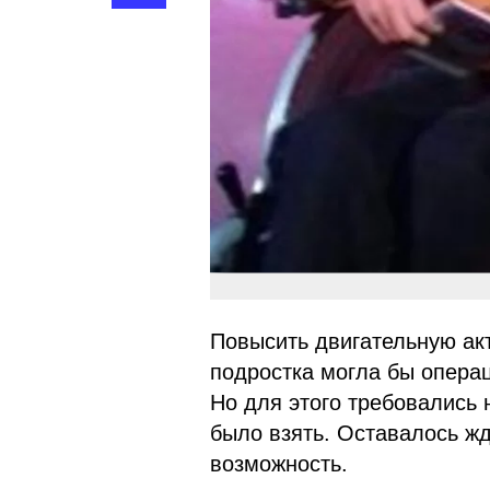
Повысить двигательную акт
подростка могла бы опера
Но для этого требовались 
было взять. Оставалось жд
возможность.