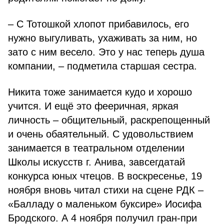
– С Тотошкой хлопот прибавилось, его
нужно выгуливать, ухаживать за ним, но
зато с ним весело. Это у нас теперь душа
компании, – подметила старшая сестра.
Никита тоже занимается кудо и хорошо
учится. И ещё это фееричная, яркая
личность – общительный, раскрепощенный
и очень обаятельный. С удовольствием
занимается в театральном отделении
Школы искусств г. Анива, завсегдатай
конкурса юных чтецов. В воскресенье, 19
ноября вновь читал стихи на сцене РДК –
«Балладу о маленьком буксире» Иосифа
Бродского. А 4 ноября получил гран-при