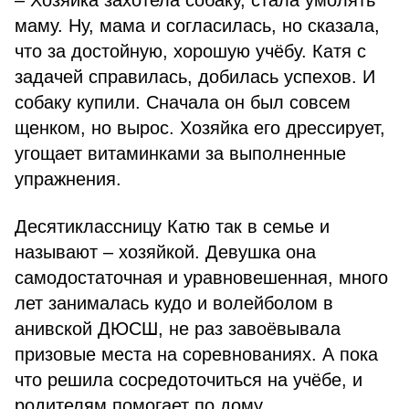
– Хозяйка захотела собаку, стала умолять
маму. Ну, мама и согласилась, но сказала,
что за достойную, хорошую учёбу. Катя с
задачей справилась, добилась успехов. И
собаку купили. Сначала он был совсем
щенком, но вырос. Хозяйка его дрессирует,
угощает витаминками за выполненные
упражнения.
Десятиклассницу Катю так в семье и
называют – хозяйкой. Девушка она
самодостаточная и уравновешенная, много
лет занималась кудо и волейболом в
анивской ДЮСШ, не раз завоёвывала
призовые места на соревнованиях. А пока
что решила сосредоточиться на учёбе, и
родителям помогает по дому.