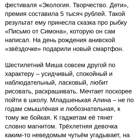
фестиваля «Экология. Творчество. Дети»,
премия составила 5 тысяч рублей. Такой
результат ему принесла сказка про рыбку
«Письмо от Симона», которую он сам
написал. На день рождения анивской
«звёздочке» подарили новый смартфон.
Шестилетний Миша совсем другой по
характеру – усидчивый, спокойный и
наблюдательный, ласковый, любит
рисовать, раскрашивать. Мечтает поскорее
пойти в школу. Младшенькая Алина – не по
годам смышлёная и любознательная, к
тому же бойкая. К гаджетам её тянет
словно магнитом. Трёхлетняя девочка
каким-то неведомым чутьём угадывает, на