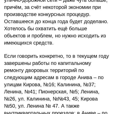
улично-дорожной сети – даже чуть больше,
причём, за счёт некоторой экономии при
производстве конкурсных процедур.
Оставшееся до конца года будет доделано.
Хотелось бы охватить ещё больше
объектов и проблем, но нужно исходить из
имеющихся средств.
Если говорить конкретно, то в текущем году
завершены работы по капитальному
ремонту дворовых территорий по
следующим адресам в городе Анива – по
улицам Кирова, №16; Калинина, №37;
Ленина, №41; Пионерская, №5; Ленина,
№26, ул. Калинина, №№43, 45; Кирова
№50, ул. Ленина № 47. А также
внутриквартальных проездов: в Аниве – по