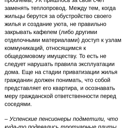
проблемы, УК пришлось за свой счёт
заменять теплопровод. Между тем, когда
жильцы берутся за обустройство своего
жилья и создание уюта, не правильно
закрывать кафелем (либо другими
отделочными материалами) доступ к узлам
коммуникаций, относящимся к
общедомовому имуществу. То есть не
следует нарушать правила эксплуатации
дома. Еще на стадии приватизации жилья
гражданин должен понимать, что собой
представляет его квартира, и осознавать
меру гражданской ответственности перед
соседями.
– Успенские пенсионеры подметили, что
куда-то подевались тротуарные плиты