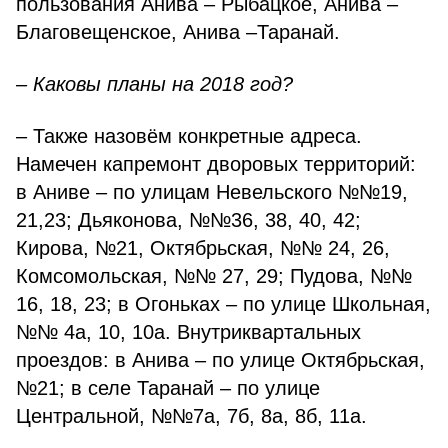
пользования Анива – Рыбацкое, Анива –
Благовещенское, Анива –Таранай.
– Каковы планы на 2018 год?
– Также назовём конкретные адреса.
Намечен капремонт дворовых территорий:
в Аниве – по улицам Невельского №№19,
21,23; Дьяконова, №№36, 38, 40, 42;
Кирова, №21, Октябрьская, №№ 24, 26,
Комсомольская, №№ 27, 29; Пудова, №№
16, 18, 23; в Огоньках – по улице Школьная,
№№ 4а, 10, 10а. Внутриквартальных
проездов: в Анива – по улице Октябрьская,
№21; в селе Таранай – по улице
Центральной, №№7а, 7б, 8а, 8б, 11а.