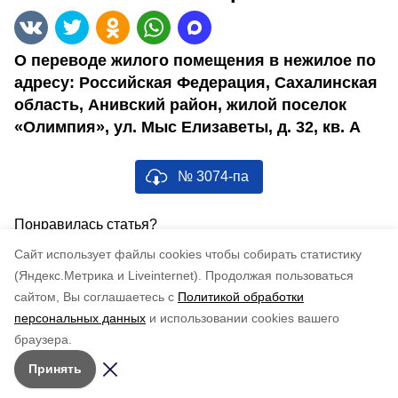
О переводе жилого помещения в нежилое по
адресу: Российская Федерация, Сахалинская
область, Анивский район, жилой поселок
«Олимпия», ул. Мыс Елизаветы, д. 32, кв. А
№ 3074-па
Понравилась статья?
по оценке
5
пользователей
Cайт использует файлы cookies чтобы собирать статистику
5
4
3
2
1
(Яндекс.Метрика и Liveinternet).
Продолжая пользоваться
сайтом, Вы соглашаетесь с
Политикой обработки
персональных данных
и использовании cookies вашего
браузера.
Принять