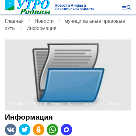
Новости Анивы и
Сахалинской области
Главная
Новости
муниципальные правовые
акты
Информация
16 апреля 2025, 12:39
муниципальные правовые акты
Фото:
Информация