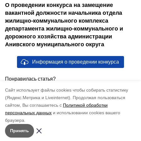
О проведении конкурса на замещение
вакантной должности начальника отдела
жилищно-коммунального комплекса
департамента жилищно-коммунального и
дорожного хозяйства администрации
Анивского муниципального округа
Информация о проведении конкурса
Понравилась статья?
по оценке
4
пользователей
Cайт использует файлы cookies чтобы собирать статистику
5
4
3
2
1
(Яндекс.Метрика и Liveinternet).
Продолжая пользоваться
сайтом, Вы соглашаетесь с
Политикой обработки
персональных данных
и использовании cookies вашего
браузера.
Принять