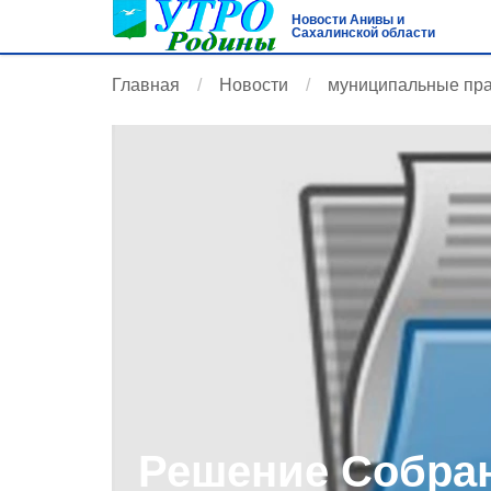
Новости Анивы и
Сахалинской области
Главная
Новости
муниципальные пр
Решение Собран