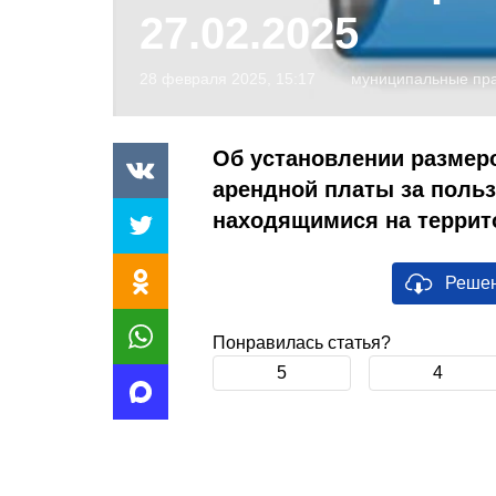
27.02.2025
28 февраля 2025, 15:17
муниципальные пра
Об установлении размер
арендной платы за поль
находящимися на террит
Решен
Понравилась статья?
5
4