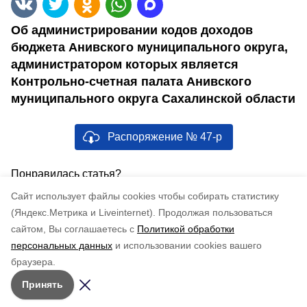
Об администрировании кодов доходов
бюджета Анивского муниципального округа,
администратором которых является
Контрольно-счетная палата Анивского
муниципального округа Сахалинской области
Распоряжение № 47-р
Понравилась статья?
по оценке
5
пользователей
Cайт использует файлы cookies чтобы собирать статистику
5
4
3
2
1
(Яндекс.Метрика и Liveinternet).
Продолжая пользоваться
сайтом, Вы соглашаетесь с
Политикой обработки
персональных данных
и использовании cookies вашего
браузера.
Принять