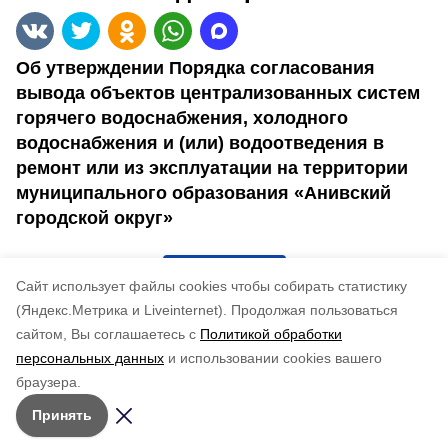
Об утверждении Порядка согласования
вывода объектов централизованных систем
горячего водоснабжения, холодного
водоснабжения и (или) водоотведения в
ремонт или из эксплуатации на территории
муниципального образования «Анивский
городской округ»
4366-па
Cайт использует файлы cookies чтобы собирать статистику
(Яндекс.Метрика и Liveinternet).
Продолжая пользоваться
Понравилась статья?
сайтом, Вы соглашаетесь с
Политикой обработки
по оценке
5
пользователей
персональных данных
и использовании cookies вашего
5
4
3
2
1
браузера.
Принять