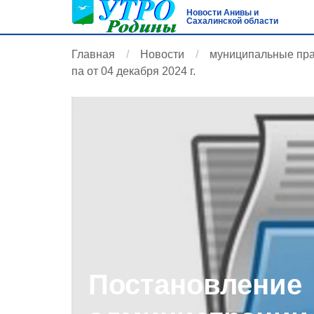
Новости Анивы и
Сахалинской области
Главная
Новости
муниципальные пр
па от 04 декабря 2024 г.
Постановление