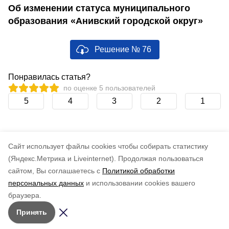
Об изменении статуса муниципального
образования «Анивский городской округ»
Решение № 76
Понравилась статья?
по оценке
5
пользователей
5
4
3
2
1
Cайт использует файлы cookies чтобы собирать статистику
(Яндекс.Метрика и Liveinternet).
Продолжая пользоваться
сайтом, Вы соглашаетесь с
Политикой обработки
персональных данных
и использовании cookies вашего
браузера.
Принять