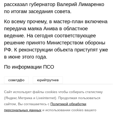
рассказал губернатор Валерий Лимаренко
по итогам заседания совета.
Ко всему прочему, в мастер-план включена
передача маяка Анива в областное
ведение. На сегодня соответствующее
решение принято Министерством обороны
РФ. К реконструкции объекта приступят уже
в июне этого года.
По информации ПСО
советдфо
юрийтрутнев
губернаторвалерийлимаренко
Cайт использует файлы cookies чтобы собирать статистику
(Яндекс.Метрика и Liveinternet).
Продолжая пользоваться
сайтом, Вы соглашаетесь с
Политикой обработки
Понравилась статья?
персональных данных
и использовании cookies вашего