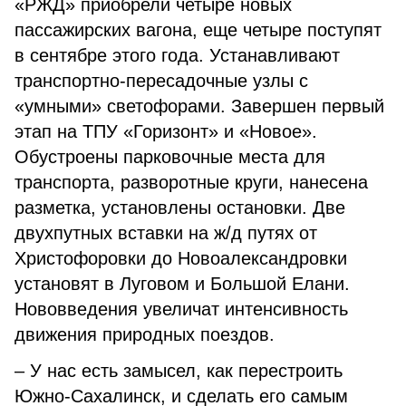
«РЖД» приобрели четыре новых
пассажирских вагона, еще четыре поступят
в сентябре этого года. Устанавливают
транспортно-пересадочные узлы с
«умными» светофорами. Завершен первый
этап на ТПУ «Горизонт» и «Новое».
Обустроены парковочные места для
транспорта, разворотные круги, нанесена
разметка, установлены остановки. Две
двухпутных вставки на ж/д путях от
Христофоровки до Новоалександровки
установят в Луговом и Большой Елани.
Нововведения увеличат интенсивность
движения природных поездов.
– У нас есть замысел, как перестроить
Южно-Сахалинск, и сделать его самым