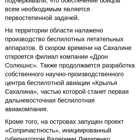
подчеркивали, что обеспечение бойцов
всем необходимым является
первостепенной задачей.
На территории области налажено
производство беспилотных летательных
аппаратов. В скором времени на Сахалине
откроется филиал компании «Дрон
Солюшнс». Также продолжается разработка
собственного научно-производственного
центра беспилотной авиации «Крылья
Сахалина», частью которой станет первая
дальневосточная беспилотная
авиакомпания.
Кроме того, на островах запущен проект
«Сопричастность», инициированный
губернатором Валерием Лимаренко.