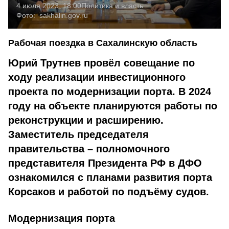
4 июля 2023, 18:00
Политика и власть
Фото:
sakhalin.gov.ru
Рабочая поездка в Сахалинскую область
Юрий Трутнев провёл совещание по
ходу реализации инвестиционного
проекта по модернизации порта. В 2024
году на объекте планируются работы по
реконструкции и расширению.
Заместитель председателя
правительства – полномочного
представителя Президента РФ в ДФО
ознакомился с планами развития порта
Корсаков и работой по подъёму судов.
Модернизация порта