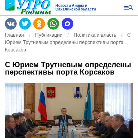
Новости Анивы и
Сахалинской области
Главная
Публикации
Политика и власть
С
Юрием Трутневым определены перспективы порта
Корсаков
С Юрием Трутневым определены
перспективы порта Корсаков