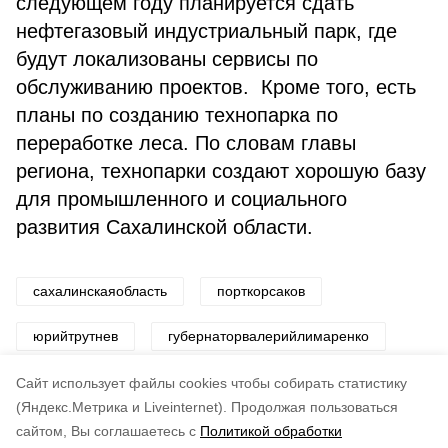
следующем году планируется сдать
нефтегазовый индустриальный парк, где
будут локализованы сервисы по
обслуживанию проектов. Кроме того, есть
планы по созданию технопарка по
переработке леса. По словам главы
региона, технопарки создают хорошую базу
для промышленного и социального
развития Сахалинской области.
сахалинскаяобласть
порткорсаков
юрийтрутнев
губернаторвалерийлимаренко
рабочаяпоездка
Cайт использует файлы cookies чтобы собирать статистику
(Яндекс.Метрика и Liveinternet).
Продолжая пользоваться
сайтом, Вы соглашаетесь с
Политикой обработки
Понравилась статья?