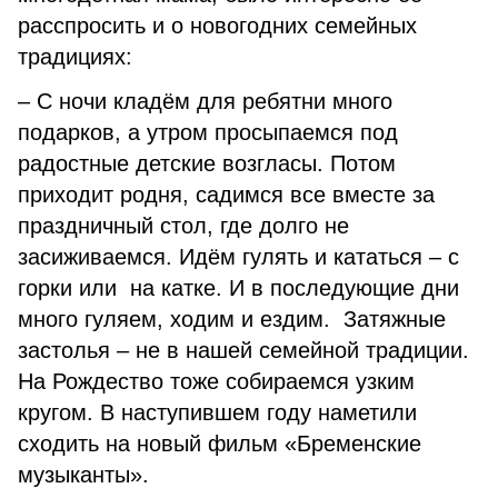
расспросить и о новогодних семейных
традициях:
– С ночи кладём для ребятни много
подарков, а утром просыпаемся под
радостные детские возгласы. Потом
приходит родня, садимся все вместе за
праздничный стол, где долго не
засиживаемся. Идём гулять и кататься – с
горки или на катке. И в последующие дни
много гуляем, ходим и ездим. Затяжные
застолья – не в нашей семейной традиции.
На Рождество тоже собираемся узким
кругом. В наступившем году наметили
сходить на новый фильм «Бременские
музыканты».