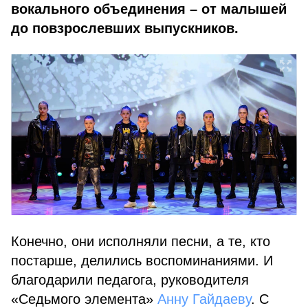
вокального объединения – от малышей
до повзрослевших выпускников.
Конечно, они исполняли песни, а те, кто
постарше, делились воспоминаниями. И
благодарили педагога, руководителя
«Седьмого элемента»
Анну Гайдаеву
. С