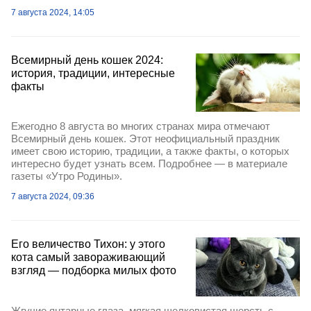
7 августа 2024, 14:05
Всемирный день кошек 2024:
история, традиции, интересные
факты
Ежегодно 8 августа во многих странах мира отмечают
Всемирный день кошек. Этот неофициальный праздник
имеет свою историю, традиции, а также факты, о которых
интересно будет узнать всем. Подробнее — в материале
газеты «Утро Родины».
7 августа 2024, 09:36
Его величество Тихон: у этого
кота самый завораживающий
взгляд — подборка милых фото
Жгучие янтарные глаза, мягкая шелковистая шерсть с