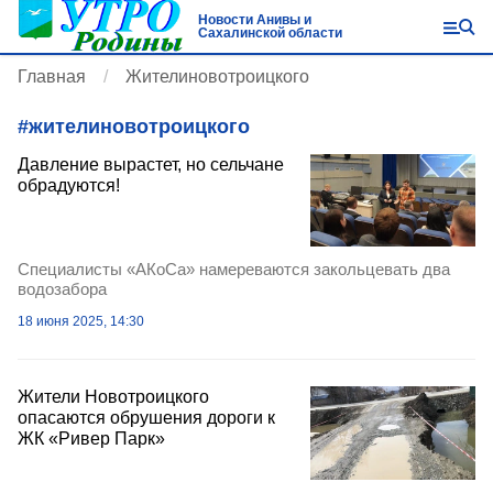
Новости Анивы и
Сахалинской области
Главная
Жителиновотроицкого
#
жителиновотроицкого
Давление вырастет, но сельчане
обрадуются!
Специалисты «АКоСа» намереваются закольцевать два
водозабора
18 июня 2025, 14:30
Жители Новотроицкого
опасаются обрушения дороги к
ЖК «Ривер Парк»