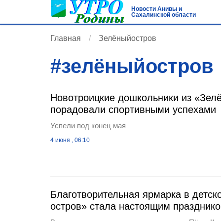
Новости Анивы и
Сахалинской области
Главная
Зелёныйостров
#
зелёныйостров
Новотроицкие дошкольники из «Зелё
порадовали спортивными успехами
Успели под конец мая
4 июня , 06:10
Благотворительная ярмарка в детск
остров» стала настоящим праздник