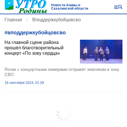
Новости Анивы и
Сахалинской области
Главная
Вподдержкубойцовсво
#
вподдержкубойцовсво
На главной сцене района
прошёл благотворительный
концерт «По зову сердца»
Ролик с концертными номерами отправят землякам в зону
СВО
16 сентября 2024, 01:39