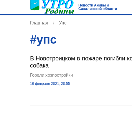
Новости Анивы и
Сахалинской области
Главная
Упс
#
упс
В Новотроицком в пожаре погибли к
собака
Горели хозпостройки
19 февраля 2021, 20:55