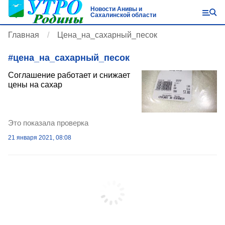
Новости Анивы и
Сахалинской области
Главная
Цена_на_сахарный_песок
#
цена_на_сахарный_песок
Соглашение работает и снижает
цены на сахар
Это показала проверка
21 января 2021, 08:08