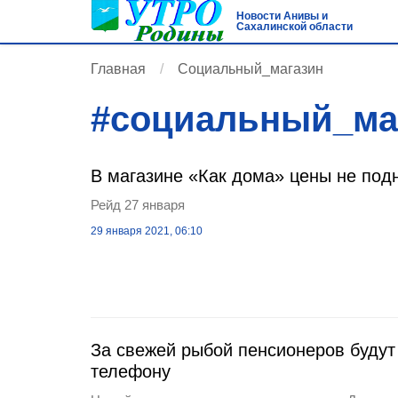
Новости Анивы и
Сахалинской области
Главная
Социальный_магазин
#
социальный_ма
В магазине «Как дома» цены не по
Рейд 27 января
29 января 2021, 06:10
За свежей рыбой пенсионеров будут
телефону