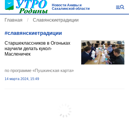
Новости Анивы и
Сахалинской области
Главная
Славянскиетрадиции
#
славянскиетрадиции
Старшеклассников в Огоньках
научили делать кукол-
Масленичек
по программе «Пушкинская карта»
14 марта 2024, 15:49