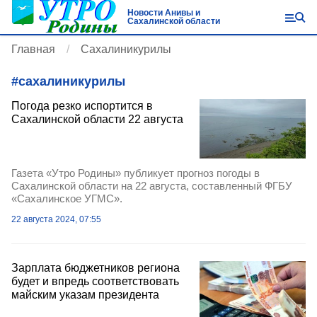
Новости Анивы и
Сахалинской области
Главная
Сахалиникурилы
#
сахалиникурилы
Погода резко испортится в
Сахалинской области 22 августа
Газета «Утро Родины» публикует прогноз погоды в
Сахалинской области на 22 августа, составленный ФГБУ
«Сахалинское УГМС».
22 августа 2024, 07:55
Зарплата бюджетников региона
будет и впредь соответствовать
майским указам президента